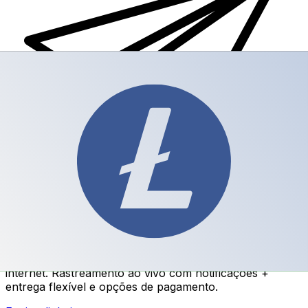
Transferência internacional de dinheiro Xe
Envie dinheiro de forma rápida, segura e fácil via
internet. Rastreamento ao vivo com notificações +
entrega flexível e opções de pagamento.