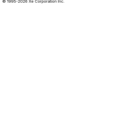
© 1995-
2026
Xe Corporation Inc.