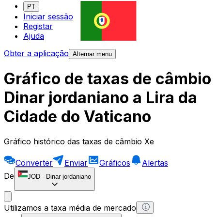
PT
Iniciar sessão
Registar
Ajuda
Obter a aplicação
Alternar menu
Gráfico de taxas de câmbio
Dinar jordaniano a Lira da
Cidade do Vaticano
Gráfico histórico das taxas de câmbio Xe
Converter
Enviar
Gráficos
Alertas
De
JOD
-
Dinar jordaniano
Utilizamos a taxa média de mercado