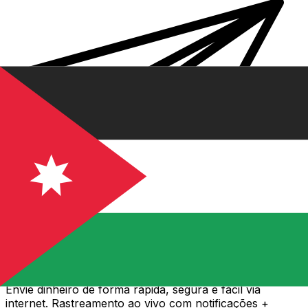
Transferência internacional de dinheiro Xe
Envie dinheiro de forma rápida, segura e fácil via
internet. Rastreamento ao vivo com notificações +