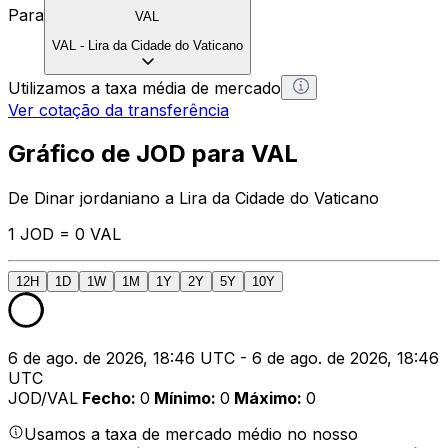
Para
VAL
VAL
-
Lira da Cidade do Vaticano
Utilizamos a taxa média de mercado
Ver cotação da transferência
Gráfico de JOD para VAL
De Dinar jordaniano a Lira da Cidade do Vaticano
1 JOD = 0 VAL
12H
1D
1W
1M
1Y
2Y
5Y
10Y
6 de ago. de 2026, 18:46 UTC - 6 de ago. de 2026, 18:46
UTC
JOD/VAL
Fecho
:
0
Mínimo
:
0
Máximo
:
0
Usamos a taxa de mercado médio no nosso