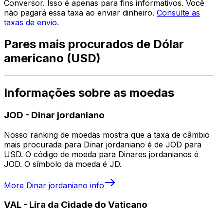
Conversor. Isso é apenas para fins informativos. Você
não pagará essa taxa ao enviar dinheiro.
Consulte as
taxas de envio.
Pares mais procurados de Dólar
americano (USD)
Informações sobre as moedas
JOD
-
Dinar jordaniano
Nosso ranking de moedas mostra que a taxa de câmbio
mais procurada para Dinar jordaniano é de JOD para
USD. O código de moeda para Dinares jordanianos é
JOD. O símbolo da moeda é JD.
More
Dinar jordaniano
info
VAL
-
Lira da Cidade do Vaticano