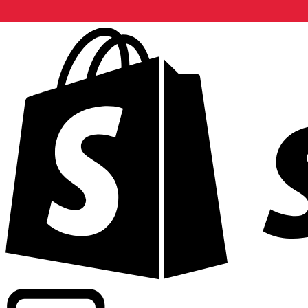
Informando taxas para mais de 300 empresas em todo o