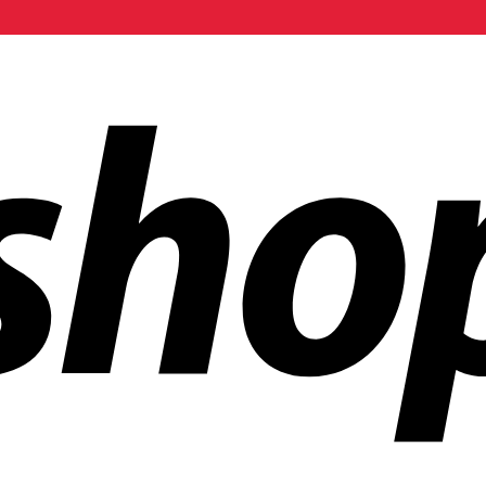
 mundo