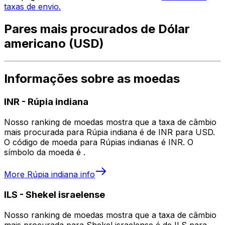
taxas de envio.
Pares mais procurados de Dólar
americano (USD)
Informações sobre as moedas
INR
-
Rúpia indiana
Nosso ranking de moedas mostra que a taxa de câmbio
mais procurada para Rúpia indiana é de INR para USD.
O código de moeda para Rúpias indianas é INR. O
símbolo da moeda é ₹.
More
Rúpia indiana
info
ILS
-
Shekel israelense
Nosso ranking de moedas mostra que a taxa de câmbio
mais procurada para Shekel israelense é de ILS para