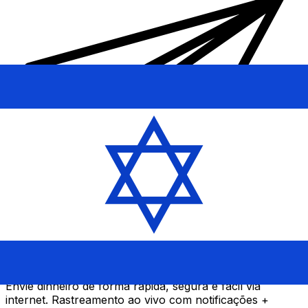
Transferência internacional de dinheiro Xe
Envie dinheiro de forma rápida, segura e fácil via
internet. Rastreamento ao vivo com notificações +