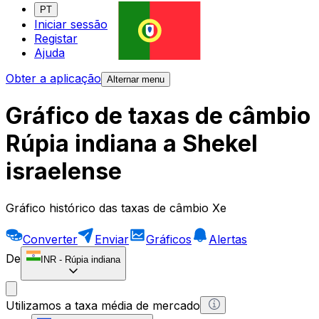
PT
Iniciar sessão
Registar
Ajuda
Obter a aplicação
Alternar menu
Gráfico de taxas de câmbio
Rúpia indiana a Shekel
israelense
Gráfico histórico das taxas de câmbio Xe
Converter
Enviar
Gráficos
Alertas
De
INR
-
Rúpia indiana
Utilizamos a taxa média de mercado