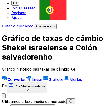
PT
Iniciar sessão
Registar
Ajuda
Obter a aplicação
Alternar menu
Gráfico de taxas de câmbio
Shekel israelense a Colón
salvadorenho
Gráfico histórico das taxas de câmbio Xe
Converter
Enviar
Gráficos
Alertas
De
ILS
-
Shekel israelense
Utilizamos a taxa média de mercado