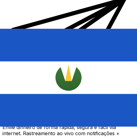
Transferência internacional de dinheiro Xe
Envie dinheiro de forma rápida, segura e fácil via
internet. Rastreamento ao vivo com notificações +