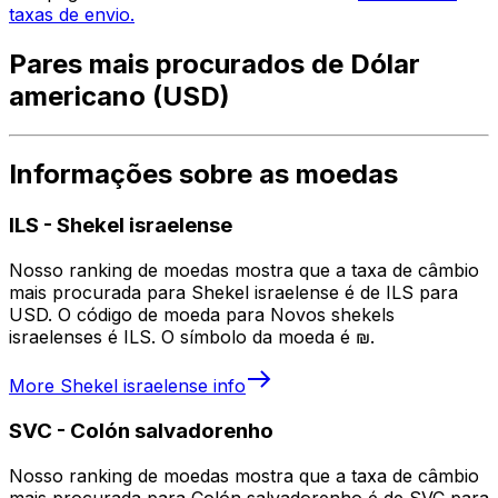
taxas de envio.
Pares mais procurados de Dólar
americano (USD)
Informações sobre as moedas
ILS
-
Shekel israelense
Nosso ranking de moedas mostra que a taxa de câmbio
mais procurada para Shekel israelense é de ILS para
USD. O código de moeda para Novos shekels
israelenses é ILS. O símbolo da moeda é ₪.
More
Shekel israelense
info
SVC
-
Colón salvadorenho
Nosso ranking de moedas mostra que a taxa de câmbio
mais procurada para Colón salvadorenho é de SVC para