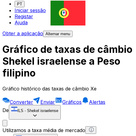
PT
Iniciar sessão
Registar
Ajuda
Obter a aplicação
Alternar menu
Gráfico de taxas de câmbio
Shekel israelense a Peso
filipino
Gráfico histórico das taxas de câmbio Xe
Converter
Enviar
Gráficos
Alertas
De
ILS
-
Shekel israelense
Utilizamos a taxa média de mercado