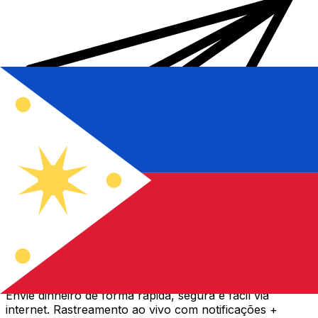
Transferência internacional de dinheiro Xe
Envie dinheiro de forma rápida, segura e fácil via
internet. Rastreamento ao vivo com notificações +