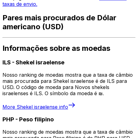
taxas de envio.
Pares mais procurados de Dólar
americano (USD)
Informações sobre as moedas
ILS
-
Shekel israelense
Nosso ranking de moedas mostra que a taxa de câmbio
mais procurada para Shekel israelense é de ILS para
USD. O código de moeda para Novos shekels
israelenses é ILS. O símbolo da moeda é ₪.
More
Shekel israelense
info
PHP
-
Peso filipino
Nosso ranking de moedas mostra que a taxa de câmbio
mais procurada para Peso filipino é de PHP para USD.