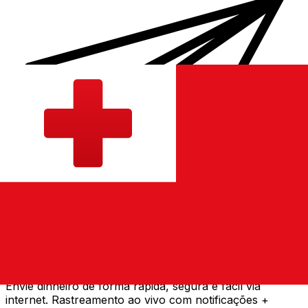
Transferência internacional de dinheiro Xe
Envie dinheiro de forma rápida, segura e fácil via
internet. Rastreamento ao vivo com notificações +