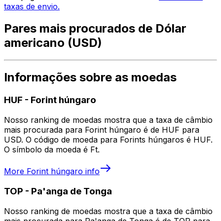
taxas de envio.
Pares mais procurados de Dólar
americano (USD)
Informações sobre as moedas
HUF
-
Forint húngaro
Nosso ranking de moedas mostra que a taxa de câmbio
mais procurada para Forint húngaro é de HUF para
USD. O código de moeda para Forints húngaros é HUF.
O símbolo da moeda é Ft.
More
Forint húngaro
info
TOP
-
Pa'anga de Tonga
Nosso ranking de moedas mostra que a taxa de câmbio
mais procurada para Pa'anga de Tonga é de TOP para