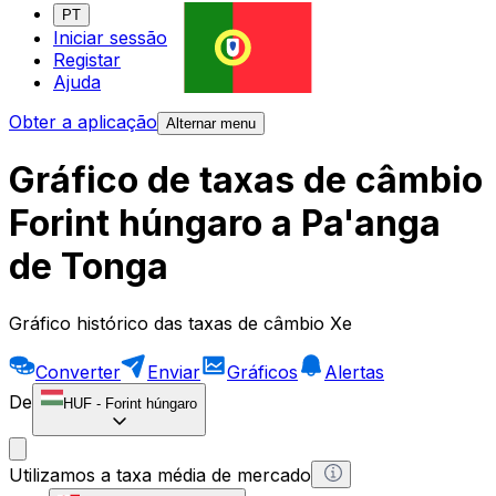
PT
Iniciar sessão
Registar
Ajuda
Obter a aplicação
Alternar menu
Gráfico de taxas de câmbio
Forint húngaro a Pa'anga
de Tonga
Gráfico histórico das taxas de câmbio Xe
Converter
Enviar
Gráficos
Alertas
De
HUF
-
Forint húngaro
Utilizamos a taxa média de mercado