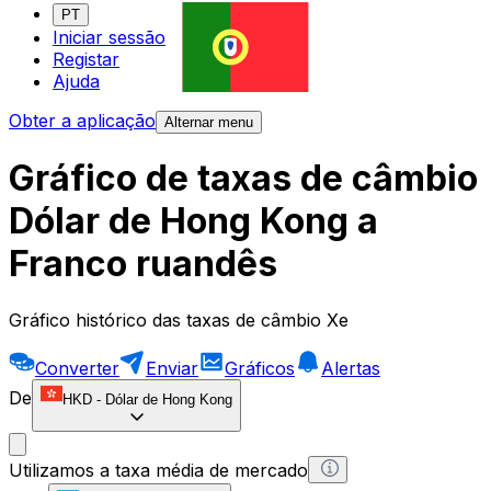
PT
Iniciar sessão
Registar
Ajuda
Obter a aplicação
Alternar menu
Gráfico de taxas de câmbio
Dólar de Hong Kong a
Franco ruandês
Gráfico histórico das taxas de câmbio Xe
Converter
Enviar
Gráficos
Alertas
De
HKD
-
Dólar de Hong Kong
Utilizamos a taxa média de mercado