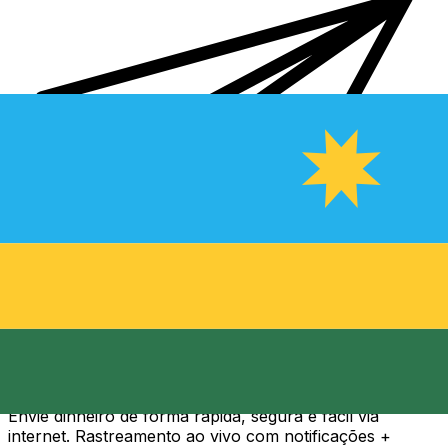
Transferência internacional de dinheiro Xe
Envie dinheiro de forma rápida, segura e fácil via
internet. Rastreamento ao vivo com notificações +