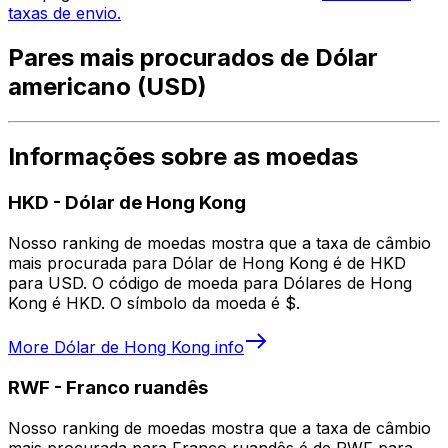
taxas de envio.
Pares mais procurados de Dólar
americano (USD)
Informações sobre as moedas
HKD
-
Dólar de Hong Kong
Nosso ranking de moedas mostra que a taxa de câmbio
mais procurada para Dólar de Hong Kong é de HKD
para USD. O código de moeda para Dólares de Hong
Kong é HKD. O símbolo da moeda é $.
More
Dólar de Hong Kong
info
RWF
-
Franco ruandês
Nosso ranking de moedas mostra que a taxa de câmbio
mais procurada para Franco ruandês é de RWF para