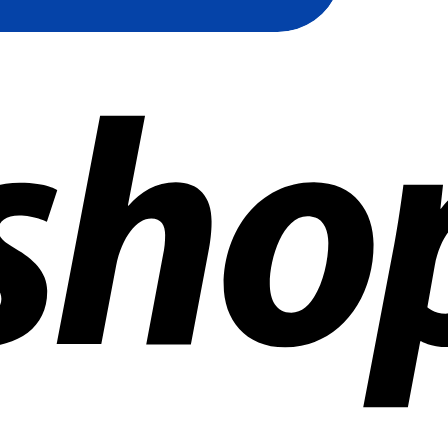
 mundo