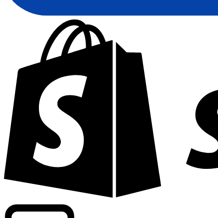
Informando taxas para mais de 300 empresas em todo o