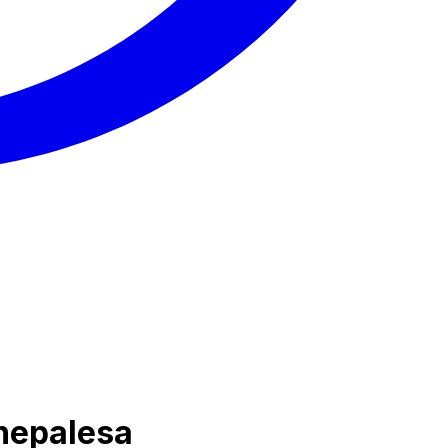
 nepalesa