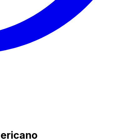
mericano