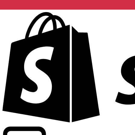
Informando taxas para mais de 300 empresas em todo o