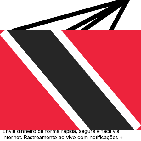
Transferência internacional de dinheiro Xe
Envie dinheiro de forma rápida, segura e fácil via
internet. Rastreamento ao vivo com notificações +