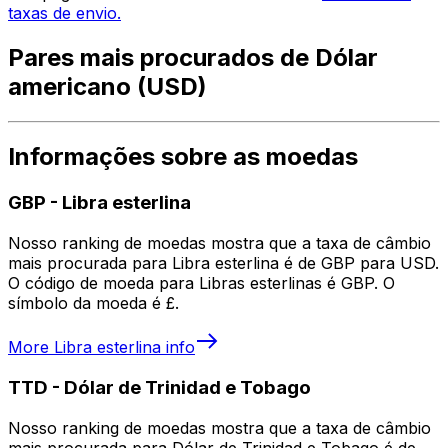
taxas de envio.
Pares mais procurados de Dólar
americano (USD)
Informações sobre as moedas
GBP
-
Libra esterlina
Nosso ranking de moedas mostra que a taxa de câmbio
mais procurada para Libra esterlina é de GBP para USD.
O código de moeda para Libras esterlinas é GBP. O
símbolo da moeda é £.
More
Libra esterlina
info
TTD
-
Dólar de Trinidad e Tobago
Nosso ranking de moedas mostra que a taxa de câmbio
mais procurada para Dólar de Trinidad e Tobago é de