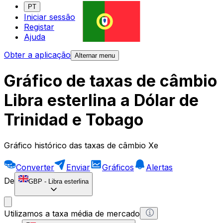
PT
Iniciar sessão
Registar
Ajuda
Obter a aplicação
Alternar menu
Gráfico de taxas de câmbio
Libra esterlina a Dólar de
Trinidad e Tobago
Gráfico histórico das taxas de câmbio Xe
Converter
Enviar
Gráficos
Alertas
De
GBP
-
Libra esterlina
Utilizamos a taxa média de mercado