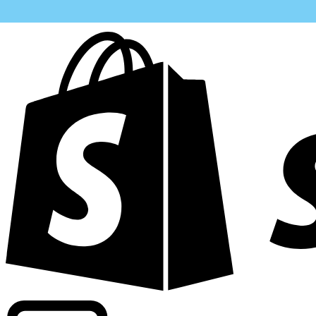
Informando taxas para mais de 300 empresas em todo o