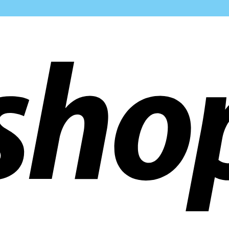
 mundo