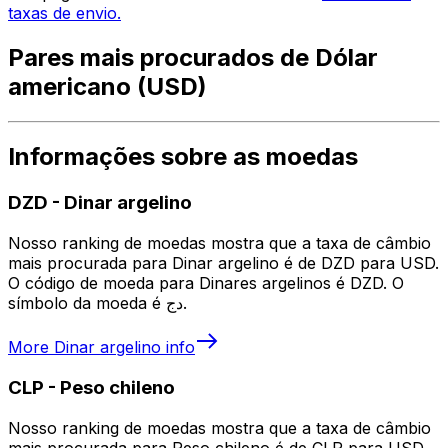
taxas de envio.
Pares mais procurados de Dólar
americano (USD)
Informações sobre as moedas
DZD
-
Dinar argelino
Nosso ranking de moedas mostra que a taxa de câmbio
mais procurada para Dinar argelino é de DZD para USD.
O código de moeda para Dinares argelinos é DZD. O
símbolo da moeda é دج.
More
Dinar argelino
info
CLP
-
Peso chileno
Nosso ranking de moedas mostra que a taxa de câmbio
mais procurada para Peso chileno é de CLP para USD.