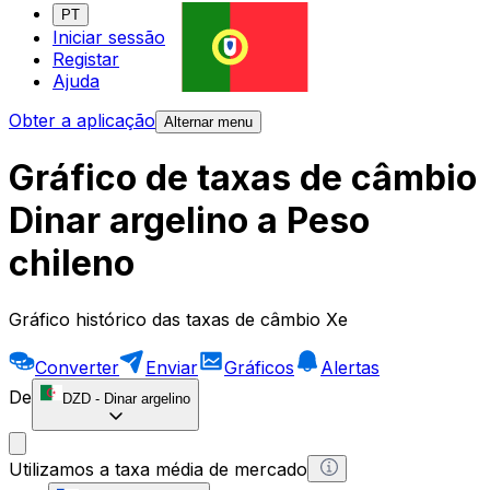
PT
Iniciar sessão
Registar
Ajuda
Obter a aplicação
Alternar menu
Gráfico de taxas de câmbio
Dinar argelino a Peso
chileno
Gráfico histórico das taxas de câmbio Xe
Converter
Enviar
Gráficos
Alertas
De
DZD
-
Dinar argelino
Utilizamos a taxa média de mercado