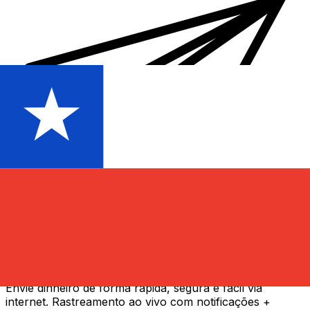
Transferência internacional de dinheiro Xe
Envie dinheiro de forma rápida, segura e fácil via
internet. Rastreamento ao vivo com notificações +