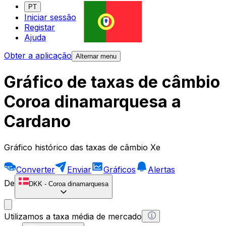
PT
Iniciar sessão
Registar
Ajuda
Obter a aplicação
Alternar menu
Gráfico de taxas de câmbio
Coroa dinamarquesa a
Cardano
Gráfico histórico das taxas de câmbio Xe
Converter
Enviar
Gráficos
Alertas
De
DKK
-
Coroa dinamarquesa
Utilizamos a taxa média de mercado