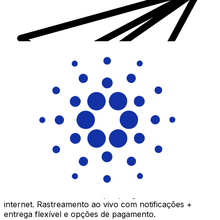
Transferência internacional de dinheiro Xe
Envie dinheiro de forma rápida, segura e fácil via
internet. Rastreamento ao vivo com notificações +
entrega flexível e opções de pagamento.