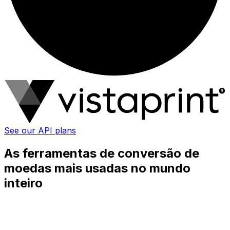
See our API plans
As ferramentas de conversão de
moedas mais usadas no mundo
inteiro