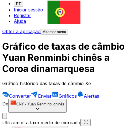
PT
Iniciar sessão
Registar
Ajuda
Obter a aplicação
Alternar menu
Gráfico de taxas de câmbio
Yuan Renminbi chinês a
Coroa dinamarquesa
Gráfico histórico das taxas de câmbio Xe
Converter
Enviar
Gráficos
Alertas
De
CNY
-
Yuan Renminbi chinês
Utilizamos a taxa média de mercado