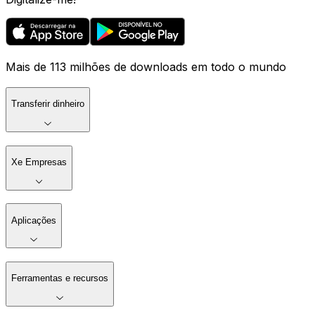
Mais de 113 milhões de downloads em todo o mundo
Transferir dinheiro
Xe Empresas
Aplicações
Ferramentas e recursos