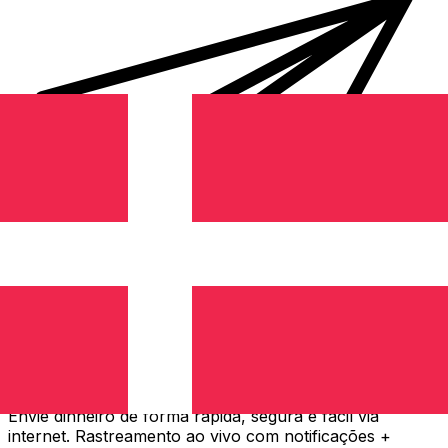
Transferência internacional de dinheiro Xe
Envie dinheiro de forma rápida, segura e fácil via
internet. Rastreamento ao vivo com notificações +