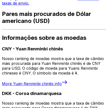
taxas de envio.
Pares mais procurados de Dólar
americano (USD)
Informações sobre as moedas
CNY
-
Yuan Renminbi chinês
Nosso ranking de moedas mostra que a taxa de câmbio
mais procurada para Yuan Renminbi chinês é de CNY
para USD. O código de moeda para Yuans Renminbi
chineses é CNY. O símbolo da moeda é ¥.
More
Yuan Renminbi chinês
info
DKK
-
Coroa dinamarquesa
Nosso ranking de moedas mostra que a taxa de câmbio
mais procurada para Coroa dinamarquesa é de DKK