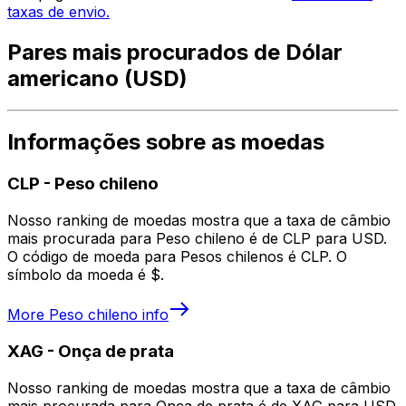
taxas de envio.
Pares mais procurados de Dólar
americano (USD)
Informações sobre as moedas
CLP
-
Peso chileno
Nosso ranking de moedas mostra que a taxa de câmbio
mais procurada para Peso chileno é de CLP para USD.
O código de moeda para Pesos chilenos é CLP. O
símbolo da moeda é $.
More
Peso chileno
info
XAG
-
Onça de prata
Nosso ranking de moedas mostra que a taxa de câmbio
mais procurada para Onça de prata é de XAG para USD.