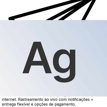
Transferência internacional de dinheiro Xe
Envie dinheiro de forma rápida, segura e fácil via
internet. Rastreamento ao vivo com notificações +
entrega flexível e opções de pagamento.