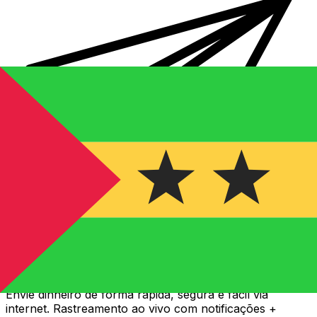
Transferência internacional de dinheiro Xe
Envie dinheiro de forma rápida, segura e fácil via
internet. Rastreamento ao vivo com notificações +