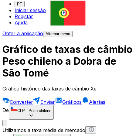
PT
Iniciar sessão
Registar
Ajuda
Obter a aplicação
Alternar menu
Gráfico de taxas de câmbio
Peso chileno a Dobra de
São Tomé
Gráfico histórico das taxas de câmbio Xe
Converter
Enviar
Gráficos
Alertas
De
CLP
-
Peso chileno
Utilizamos a taxa média de mercado