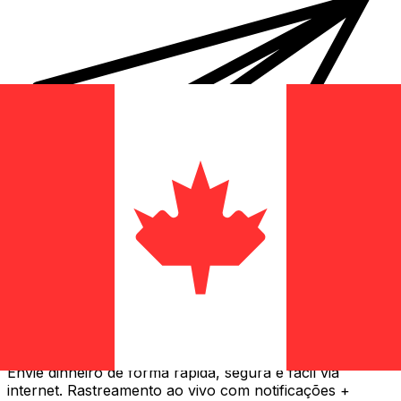
Transferência internacional de dinheiro Xe
Envie dinheiro de forma rápida, segura e fácil via
internet. Rastreamento ao vivo com notificações +