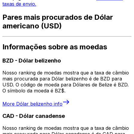
taxas de envio.
Pares mais procurados de Dólar
americano (USD)
Informações sobre as moedas
BZD
-
Dólar belizenho
Nosso ranking de moedas mostra que a taxa de câmbio
mais procurada para Dólar belizenho é de BZD para
USD. O código de moeda para Dólares de Belize é BZD.
O símbolo da moeda é BZ$.
More
Dólar belizenho
info
CAD
-
Dólar canadense
Nosso ranking de moedas mostra que a taxa de câmbio
mais procurada para Dólar canadense é de CAD para