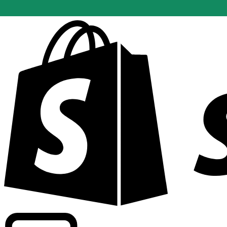
Informando taxas para mais de 300 empresas em todo o