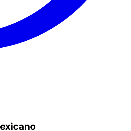
mexicano