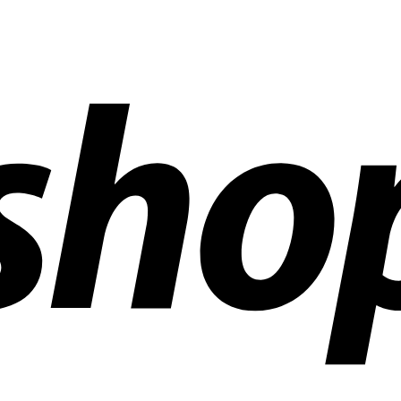
 mundo