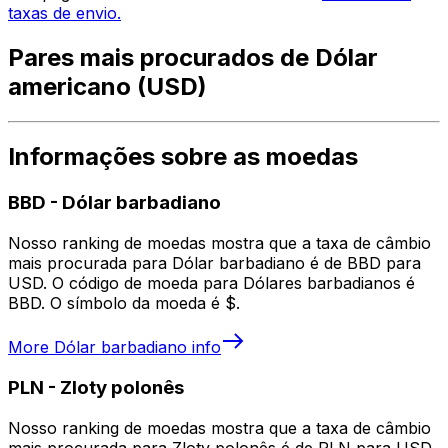
taxas de envio.
Pares mais procurados de Dólar
americano (USD)
Informações sobre as moedas
BBD
-
Dólar barbadiano
Nosso ranking de moedas mostra que a taxa de câmbio
mais procurada para Dólar barbadiano é de BBD para
USD. O código de moeda para Dólares barbadianos é
BBD. O símbolo da moeda é $.
More
Dólar barbadiano
info
PLN
-
Zloty polonês
Nosso ranking de moedas mostra que a taxa de câmbio
mais procurada para Zloty polonês é de PLN para USD.