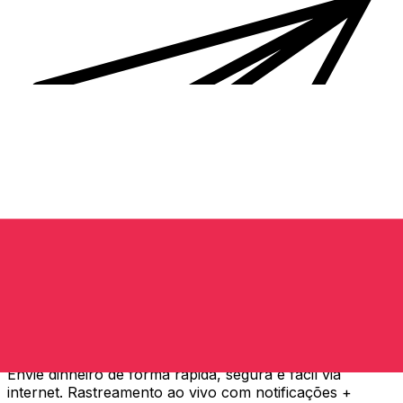
Transferência internacional de dinheiro Xe
Envie dinheiro de forma rápida, segura e fácil via
internet. Rastreamento ao vivo com notificações +