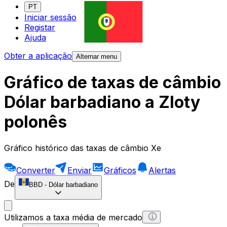
PT
Iniciar sessão
Registar
Ajuda
Obter a aplicação
Alternar menu
Gráfico de taxas de câmbio
Dólar barbadiano a Zloty
polonês
Gráfico histórico das taxas de câmbio Xe
Converter
Enviar
Gráficos
Alertas
De
BBD
-
Dólar barbadiano
Utilizamos a taxa média de mercado