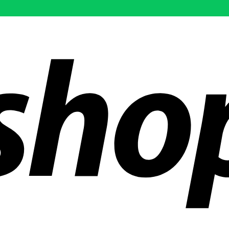
 mundo