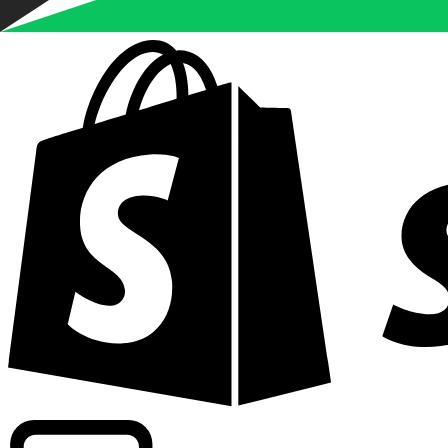
Informando taxas para mais de 300 empresas em todo o