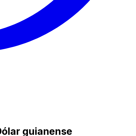
Dólar guianense