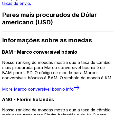
taxas de envio.
Pares mais procurados de Dólar
americano (USD)
Informações sobre as moedas
BAM
-
Marco conversível bósnio
Nosso ranking de moedas mostra que a taxa de câmbio
mais procurada para Marco conversível bósnio é de
BAM para USD. O código de moeda para Marcos
conversíveis bósnios é BAM. O símbolo da moeda é KM.
More
Marco conversível bósnio
info
ANG
-
Florim holandês
Nosso ranking de moedas mostra que a taxa de câmbio
mais procurada para Florim holandês é de ANG para