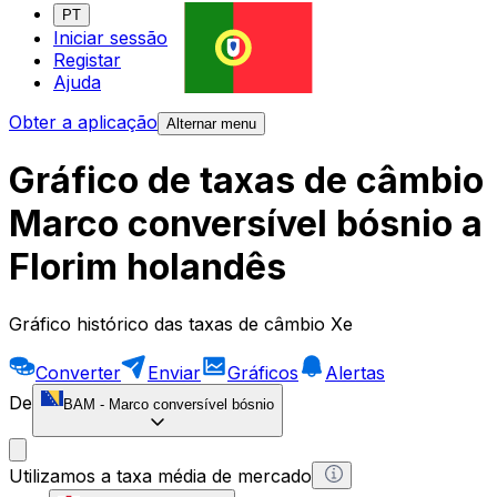
PT
Iniciar sessão
Registar
Ajuda
Obter a aplicação
Alternar menu
Gráfico de taxas de câmbio
Marco conversível bósnio a
Florim holandês
Gráfico histórico das taxas de câmbio Xe
Converter
Enviar
Gráficos
Alertas
De
BAM
-
Marco conversível bósnio
Utilizamos a taxa média de mercado