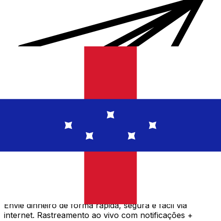
Transferência internacional de dinheiro Xe
Envie dinheiro de forma rápida, segura e fácil via
internet. Rastreamento ao vivo com notificações +