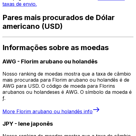
taxas de envio.
Pares mais procurados de Dólar
americano (USD)
Informações sobre as moedas
AWG
-
Florim arubano ou holandês
Nosso ranking de moedas mostra que a taxa de câmbio
mais procurada para Florim arubano ou holandês é de
AWG para USD. O código de moeda para Florins
arubanos ou holandeses é AWG. O símbolo da moeda é
ƒ.
More
Florim arubano ou holandês
info
JPY
-
Iene japonês
Nosso ranking de moedas mostra que a taxa de câmbio