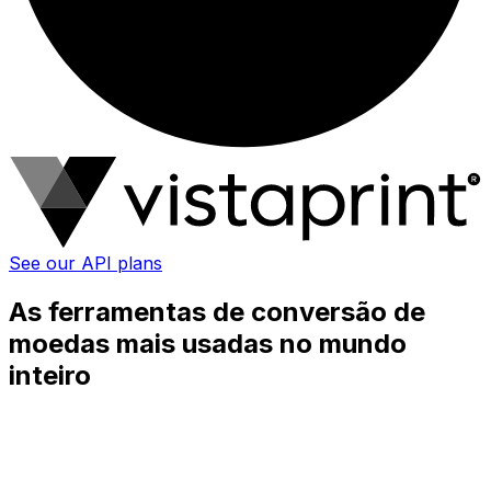
See our API plans
As ferramentas de conversão de
moedas mais usadas no mundo
inteiro