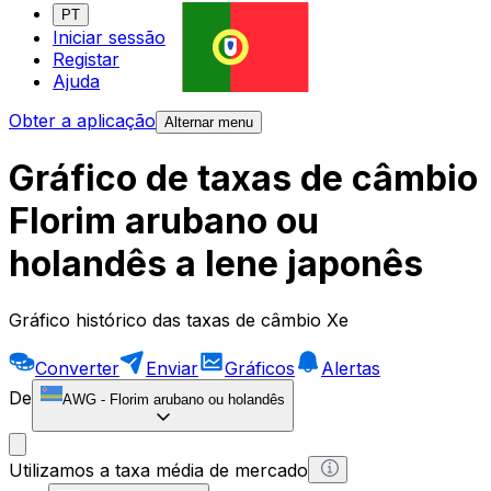
PT
Iniciar sessão
Registar
Ajuda
Obter a aplicação
Alternar menu
Gráfico de taxas de câmbio
Florim arubano ou
holandês a Iene japonês
Gráfico histórico das taxas de câmbio Xe
Converter
Enviar
Gráficos
Alertas
De
AWG
-
Florim arubano ou holandês
Utilizamos a taxa média de mercado