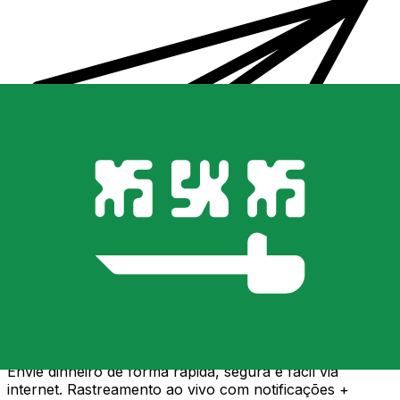
Transferência internacional de dinheiro Xe
Envie dinheiro de forma rápida, segura e fácil via
internet. Rastreamento ao vivo com notificações +