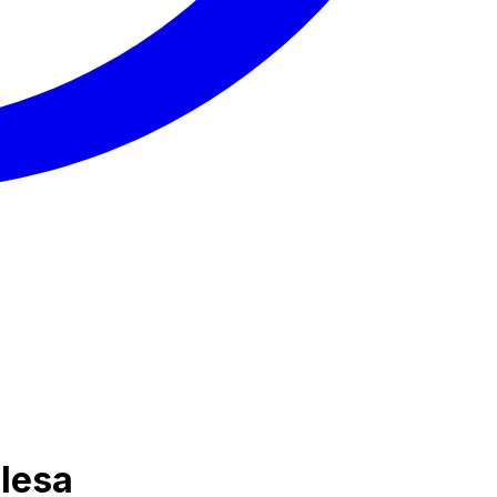
alesa