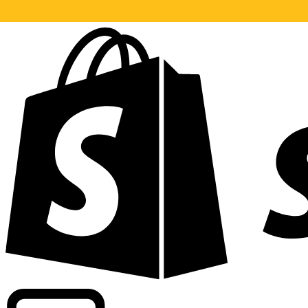
Informando taxas para mais de 300 empresas em todo o