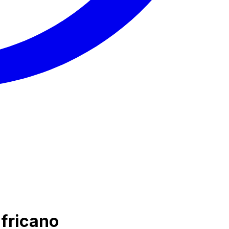
africano