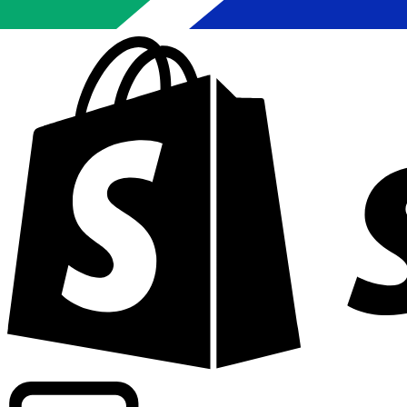
Informando taxas para mais de 300 empresas em todo o