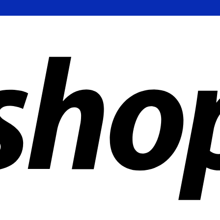
 mundo