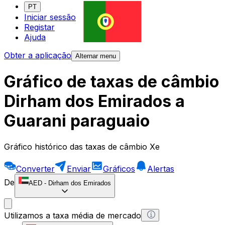
PT
Iniciar sessão
Registar
Ajuda
Obter a aplicação
Alternar menu
Gráfico de taxas de câmbio
Dirham dos Emirados a
Guarani paraguaio
Gráfico histórico das taxas de câmbio Xe
Converter
Enviar
Gráficos
Alertas
De
AED
-
Dirham dos Emirados
Utilizamos a taxa média de mercado