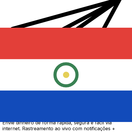
Transferência internacional de dinheiro Xe
Envie dinheiro de forma rápida, segura e fácil via
internet. Rastreamento ao vivo com notificações +