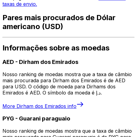
taxas de envio.
Pares mais procurados de Dólar
americano (USD)
Informações sobre as moedas
AED
-
Dirham dos Emirados
Nosso ranking de moedas mostra que a taxa de câmbio
mais procurada para Dirham dos Emirados é de AED
para USD. O código de moeda para Dirhams dos
Emirados é AED. O símbolo da moeda é د.إ.
More
Dirham dos Emirados
info
PYG
-
Guarani paraguaio
Nosso ranking de moedas mostra que a taxa de câmbio
mais procurada para Guarani paraguaio é de PYG para