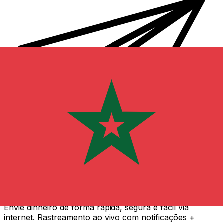
Transferência internacional de dinheiro Xe
Envie dinheiro de forma rápida, segura e fácil via
internet. Rastreamento ao vivo com notificações +