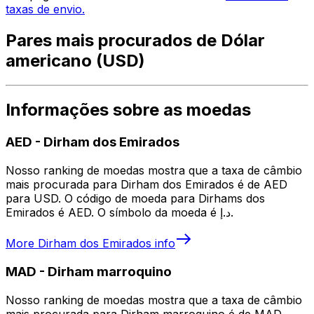
taxas de envio.
Pares mais procurados de Dólar
americano (USD)
Informações sobre as moedas
AED
-
Dirham dos Emirados
Nosso ranking de moedas mostra que a taxa de câmbio
mais procurada para Dirham dos Emirados é de AED
para USD. O código de moeda para Dirhams dos
Emirados é AED. O símbolo da moeda é د.إ.
More
Dirham dos Emirados
info
MAD
-
Dirham marroquino
Nosso ranking de moedas mostra que a taxa de câmbio
mais procurada para Dirham marroquino é de MAD