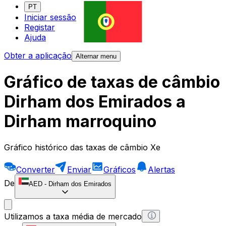
PT
Iniciar sessão
Registar
Ajuda
Obter a aplicação
Alternar menu
Gráfico de taxas de câmbio
Dirham dos Emirados a
Dirham marroquino
Gráfico histórico das taxas de câmbio Xe
Converter
Enviar
Gráficos
Alertas
De
AED
-
Dirham dos Emirados
Utilizamos a taxa média de mercado