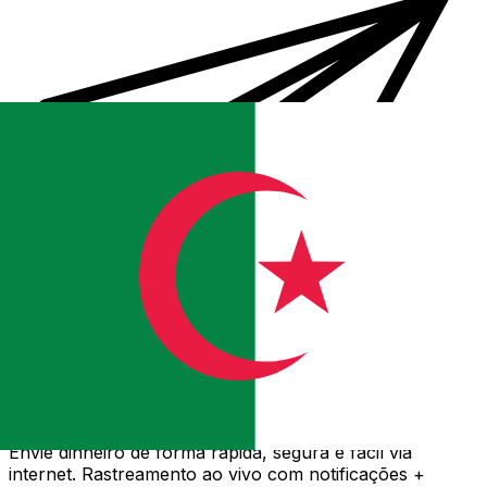
Transferência internacional de dinheiro Xe
Envie dinheiro de forma rápida, segura e fácil via
internet. Rastreamento ao vivo com notificações +