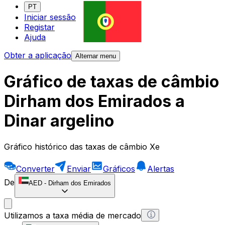
PT
Iniciar sessão
Registar
Ajuda
Obter a aplicação
Alternar menu
Gráfico de taxas de câmbio
Dirham dos Emirados a
Dinar argelino
Gráfico histórico das taxas de câmbio Xe
Converter
Enviar
Gráficos
Alertas
De
AED
-
Dirham dos Emirados
Utilizamos a taxa média de mercado