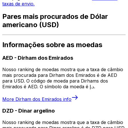
taxas de envio.
Pares mais procurados de Dólar
americano (USD)
Informações sobre as moedas
AED
-
Dirham dos Emirados
Nosso ranking de moedas mostra que a taxa de câmbio
mais procurada para Dirham dos Emirados é de AED
para USD. O código de moeda para Dirhams dos
Emirados é AED. O símbolo da moeda é د.إ.
More
Dirham dos Emirados
info
DZD
-
Dinar argelino
Nosso ranking de moedas mostra que a taxa de câmbio
mais procurada para Dinar argelino é de DZD para USD.