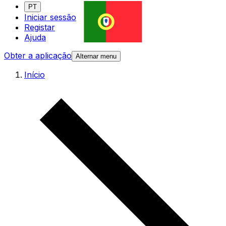
PT
Iniciar sessão
Registar
Ajuda
Obter a aplicação
Alternar menu
Início