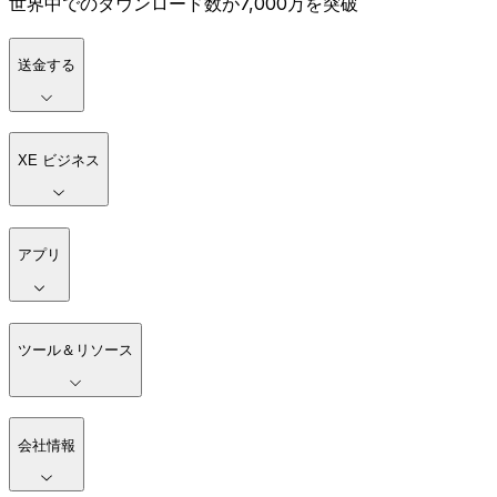
世界中でのダウンロード数が7,000万を突破
送金する
XE ビジネス
アプリ
ツール＆リソース
会社情報