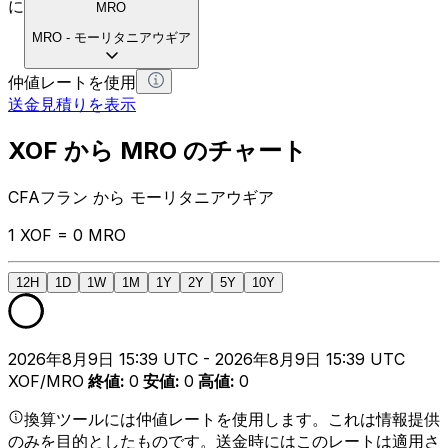
に
MRO
MRO
-
モーリタニアウギア
仲値レートを使用
送金見積りを表示
XOF から MRO のチャート
CFAフラン から モーリタニアウギア
1 XOF = 0 MRO
12H
1D
1W
1M
1Y
2Y
5Y
10Y
2026年8月9日 15:39 UTC - 2026年8月9日 15:39 UTC
XOF/MRO
終値
:
0
安値
:
0
高値
:
0
換算ツールには仲値レートを使用します。これは情報提供
のみを目的としたものです。送金時にはこのレートは適用さ