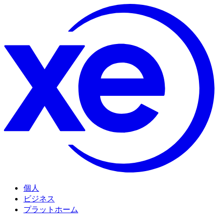
個人
ビジネス
プラットホーム