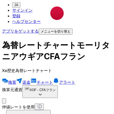
JA
サインイン
登録
ヘルプセンター
アプリをゲットする
メニューを切り替え
為替レートチャートモーリタ
ニアウギアCFAフラン
Xe歴史為替レートチャート
換算
送金
チャート
アラート
換算元通貨
XOF
-
CFAフラン
仲値レートを使用