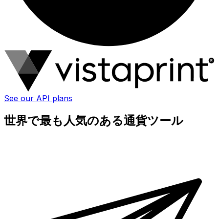
See our API plans
世界で最も人気のある通貨ツール