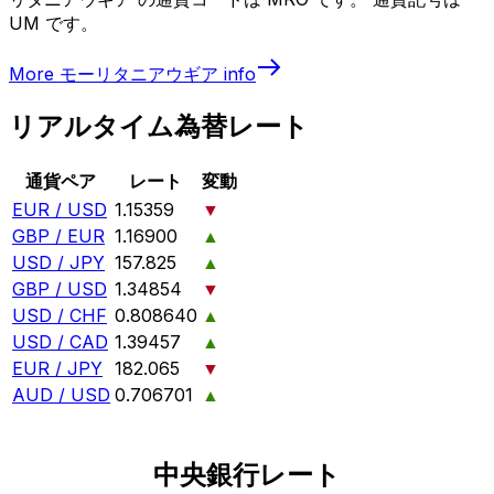
UM です。
More
モーリタニアウギア
info
リアルタイム為替レート
通貨ペア
レート
変動
EUR / USD
1.15359
▼
GBP / EUR
1.16900
▲
USD / JPY
157.825
▲
GBP / USD
1.34854
▼
USD / CHF
0.808640
▲
USD / CAD
1.39457
▲
EUR / JPY
182.065
▼
AUD / USD
0.706701
▲
中央銀行レート