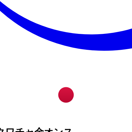
クワチャ金オンス