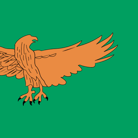
ません。
送信レートをご確認ください。
は XAU です。