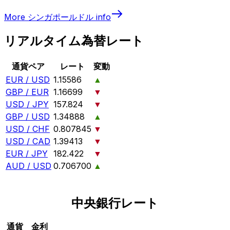
More
シンガポールドル
info
リアルタイム為替レート
通貨ペア
レート
変動
EUR / USD
1.15586
▲
GBP / EUR
1.16699
▼
USD / JPY
157.824
▼
GBP / USD
1.34888
▲
USD / CHF
0.807845
▼
USD / CAD
1.39413
▼
EUR / JPY
182.422
▼
AUD / USD
0.706700
▲
中央銀行レート
通貨
金利