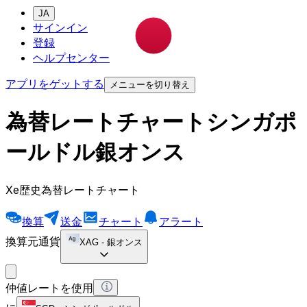
JA
サインイン
登録
ヘルプセンター
アプリをゲットする
メニューを切り替え
為替レートチャートシンガポ
ールドル銀オンス
Xe歴史為替レートチャート
換算
送金
チャート
アラート
換算元通貨
XAG
-
銀オンス
仲値レートを使用