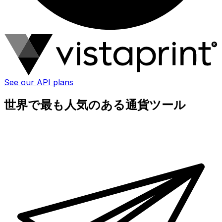
See our API plans
世界で最も人気のある通貨ツール