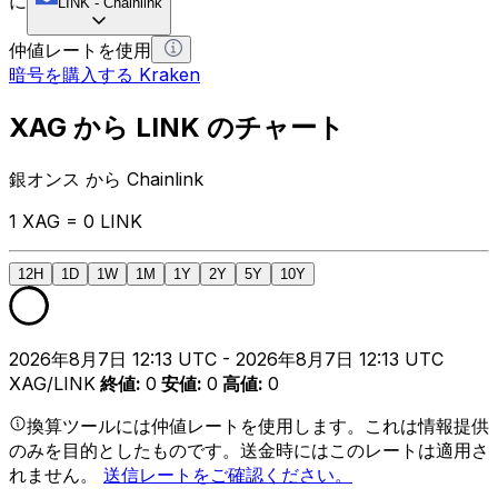
に
LINK
-
Chainlink
仲値レートを使用
暗号を購入する Kraken
XAG から LINK のチャート
銀オンス から Chainlink
1 XAG = 0 LINK
12H
1D
1W
1M
1Y
2Y
5Y
10Y
2026年8月7日 12:13 UTC - 2026年8月7日 12:13 UTC
XAG/LINK
終値
:
0
安値
:
0
高値
:
0
換算ツールには仲値レートを使用します。これは情報提供
のみを目的としたものです。送金時にはこのレートは適用さ
れません。
送信レートをご確認ください。