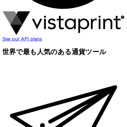
See our API plans
世界で最も人気のある通貨ツール