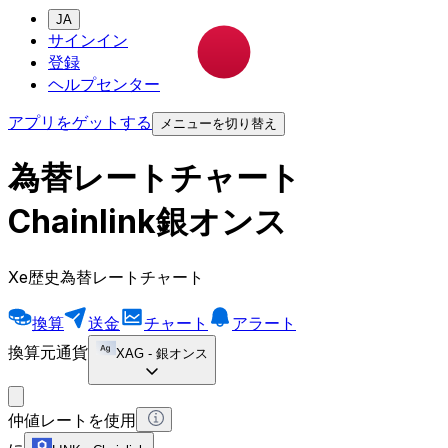
JA
サインイン
登録
ヘルプセンター
アプリをゲットする
メニューを切り替え
為替レートチャート
Chainlink銀オンス
Xe歴史為替レートチャート
換算
送金
チャート
アラート
換算元通貨
XAG
-
銀オンス
仲値レートを使用