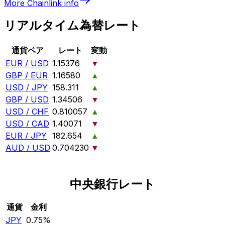
More
Chainlink
info
リアルタイム為替レート
通貨ペア
レート
変動
EUR / USD
1.15376
▼
GBP / EUR
1.16580
▲
USD / JPY
158.311
▲
GBP / USD
1.34506
▼
USD / CHF
0.810057
▲
USD / CAD
1.40071
▼
EUR / JPY
182.654
▲
AUD / USD
0.704230
▼
中央銀行レート
通貨
金利
JPY
0.75%