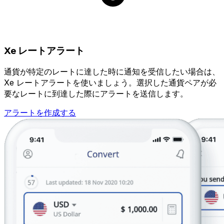
Xe レートアラート
通貨が特定のレートに達した時に通知を受信したい場合は、
Xe レートアラートを使いましょう。選択した通貨ペアが必
要なレートに到達した際にアラートを送信します。
アラートを作成する