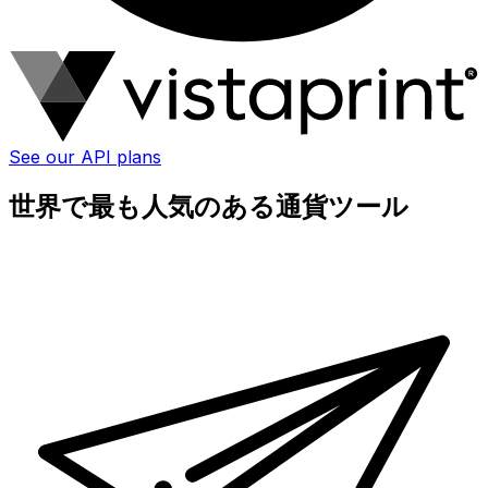
See our API plans
世界で最も人気のある通貨ツール