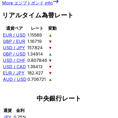
More
エジプトポンド
info
リアルタイム為替レート
通貨ペア
レート
変動
EUR / USD
1.15589
▲
GBP / EUR
1.16719
▼
USD / JPY
157.824
▼
GBP / USD
1.34914
▲
USD / CHF
0.807846
▼
USD / CAD
1.39413
▼
EUR / JPY
182.427
▼
AUD / USD
0.706721
▲
中央銀行レート
通貨
金利
JPY
0.75%