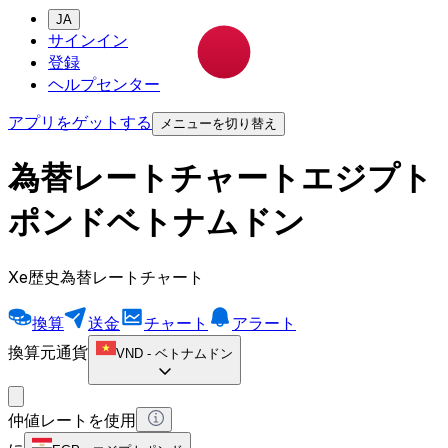
JA
サインイン
登録
ヘルプセンター
アプリをゲットする
メニューを切り替え
為替レートチャートエジプト
ポンドベトナムドン
Xe歴史為替レートチャート
換算
送金
チャート
アラート
換算元通貨
VND
-
ベトナムドン
仲値レートを使用