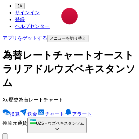
JA
サインイン
登録
ヘルプセンター
アプリをゲットする
メニューを切り替え
為替レートチャートオースト
ラリアドルウズベキスタンソ
ム
Xe歴史為替レートチャート
換算
送金
チャート
アラート
換算元通貨
UZS
-
ウズベキスタンソム