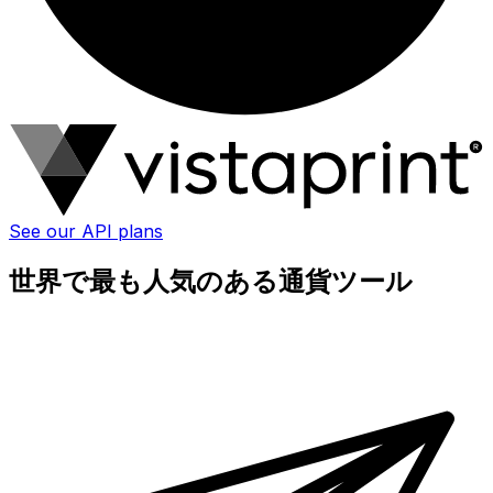
See our API plans
世界で最も人気のある通貨ツール