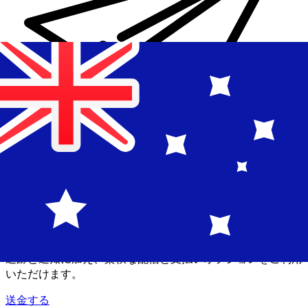
Xe 国際送金
オンラインの送金が迅速、安全、簡単に行えます。ライブの
追跡と通知に加え、柔軟な配信と支払いオプションをご利用
いただけます。
送金する