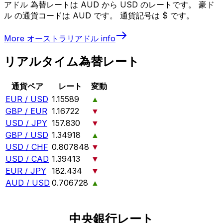
アドル 為替レートは AUD から USD のレートです。 豪ド
ル の通貨コードは AUD です。 通貨記号は $ です。
More
オーストラリアドル
info
リアルタイム為替レート
通貨ペア
レート
変動
EUR / USD
1.15589
▲
GBP / EUR
1.16722
▼
USD / JPY
157.830
▼
GBP / USD
1.34918
▲
USD / CHF
0.807848
▼
USD / CAD
1.39413
▼
EUR / JPY
182.434
▼
AUD / USD
0.706728
▲
中央銀行レート