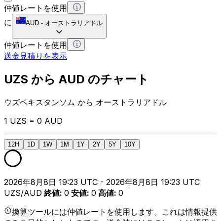
仲値レートを使用
に
AUD
-
オーストラリアドル
仲値レートを使用
送金見積りを表示
UZS から AUD のチャート
ウズベキスタンソム から オーストラリアドル
1 UZS = 0 AUD
12H
1D
1W
1M
1Y
2Y
5Y
10Y
2026年8月8日 19:23 UTC - 2026年8月8日 19:23 UTC
UZS/AUD
終値
:
0
安値
:
0
高値
:
0
換算ツールには仲値レートを使用します。これは情報提供