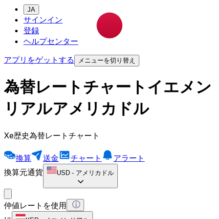
JA
サインイン
登録
ヘルプセンター
アプリをゲットする
メニューを切り替え
為替レートチャートイエメン
リアルアメリカドル
Xe歴史為替レートチャート
換算
送金
チャート
アラート
換算元通貨
USD
-
アメリカドル
仲値レートを使用