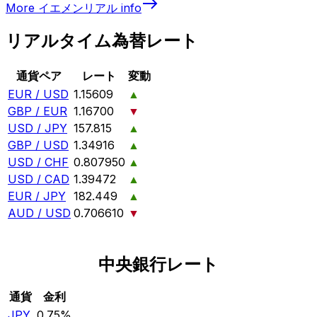
More
イエメンリアル
info
リアルタイム為替レート
通貨ペア
レート
変動
EUR / USD
1.15609
▲
GBP / EUR
1.16700
▼
USD / JPY
157.815
▲
GBP / USD
1.34916
▲
USD / CHF
0.807950
▲
USD / CAD
1.39472
▲
EUR / JPY
182.449
▲
AUD / USD
0.706610
▼
中央銀行レート
通貨
金利
JPY
0.75%