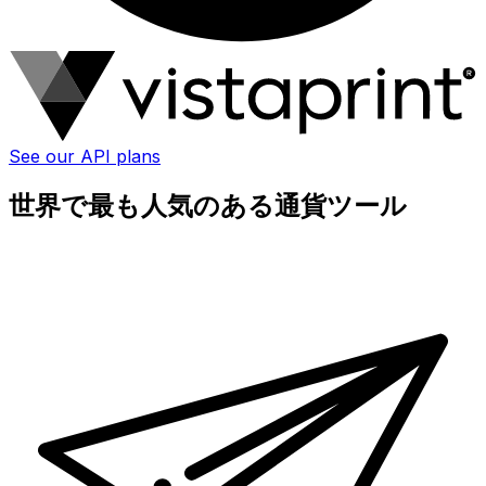
See our API plans
世界で最も人気のある通貨ツール