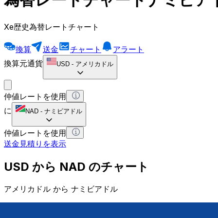
Xe歴史為替レートチャート
換算
送金
チャート
アラート
換算元通貨
USD
-
アメリカドル
仲値レートを使用
に
NAD
-
ナミビアドル
仲値レートを使用
送金見積りを表示
USD から NAD のチャート
アメリカドル から ナミビアドル
1 USD = 0 NAD