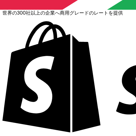
世界の300社以上の企業へ商用グレードのレートを提供