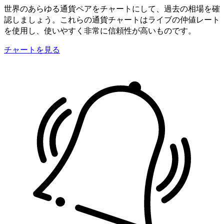
世界のあらゆる通貨ペアをチャートにして、過去の相場を確
認しましょう。これらの通貨チャートはライブの仲値レート
を使用し、使いやすく非常に信頼性が高いものです。
チャートを見る