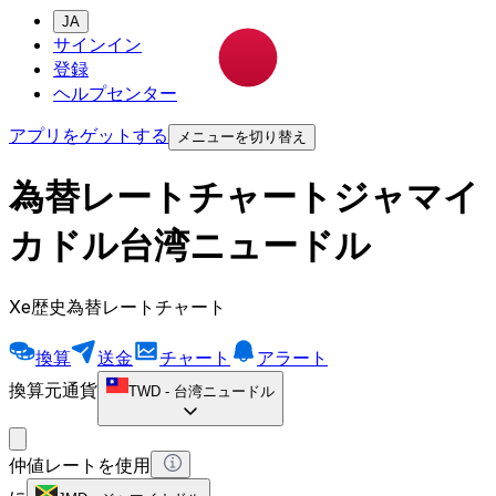
JA
サインイン
登録
ヘルプセンター
アプリをゲットする
メニューを切り替え
為替レートチャートジャマイ
カドル台湾ニュードル
Xe歴史為替レートチャート
換算
送金
チャート
アラート
換算元通貨
TWD
-
台湾ニュードル
仲値レートを使用