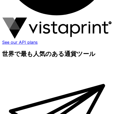
See our API plans
世界で最も人気のある通貨ツール