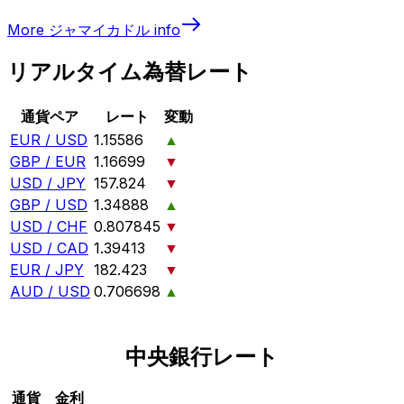
More
ジャマイカドル
info
リアルタイム為替レート
通貨ペア
レート
変動
EUR / USD
1.15586
▲
GBP / EUR
1.16699
▼
USD / JPY
157.824
▼
GBP / USD
1.34888
▲
USD / CHF
0.807845
▼
USD / CAD
1.39413
▼
EUR / JPY
182.423
▼
AUD / USD
0.706698
▲
中央銀行レート
通貨
金利