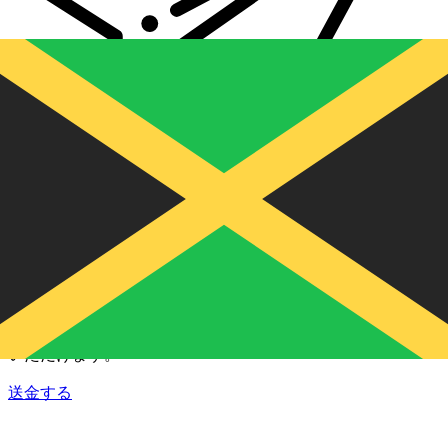
Xe 国際送金
オンラインの送金が迅速、安全、簡単に行えます。ライブの
追跡と通知に加え、柔軟な配信と支払いオプションをご利用
いただけます。
送金する