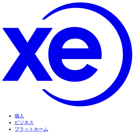
個人
ビジネス
プラットホーム