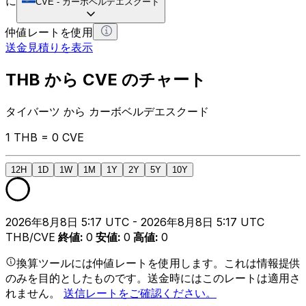
に
CVE
-
カーボベルデエスクード
仲値レートを使用
送金見積りを表示
THB から CVE のチャート
タイバーツ から カーボベルデエスクード
1 THB = 0 CVE
12H
1D
1W
1M
1Y
2Y
5Y
10Y
2026年8月8日 5:17 UTC - 2026年8月8日 5:17 UTC
THB/CVE
終値
:
0
安値
:
0
高値
:
0
換算ツールには仲値レートを使用します。これは情報提供
のみを目的としたものです。送金時にはこのレートは適用さ
れません。
送信レートをご確認ください。