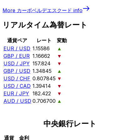
More
カーボベルデエスクード
info
リアルタイム為替レート
通貨ペア
レート
変動
EUR / USD
1.15586
▲
GBP / EUR
1.16662
▼
USD / JPY
157.824
▼
GBP / USD
1.34845
▲
USD / CHF
0.807845
▼
USD / CAD
1.39414
▼
EUR / JPY
182.422
▼
AUD / USD
0.706700
▲
中央銀行レート
通貨
金利