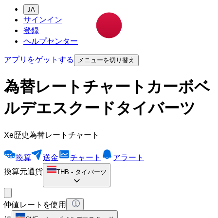
JA
サインイン
登録
ヘルプセンター
アプリをゲットする
メニューを切り替え
為替レートチャートカーボベ
ルデエスクードタイバーツ
Xe歴史為替レートチャート
換算
送金
チャート
アラート
換算元通貨
THB
-
タイバーツ
仲値レートを使用