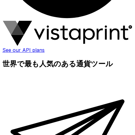
See our API plans
世界で最も人気のある通貨ツール