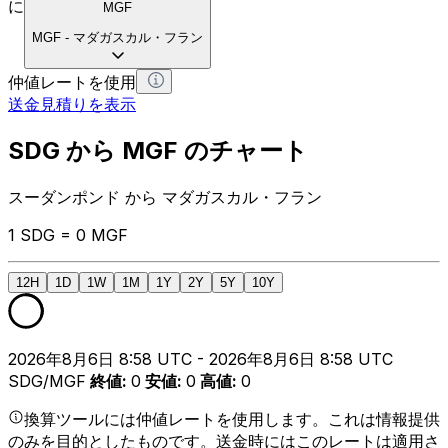
に
MGF
MGF
-
マダガスカル・フラン
仲値レートを使用
送金見積りを表示
SDG から MGF のチャート
スーダンポンド から マダガスカル・フラン
1 SDG = 0 MGF
12H
1D
1W
1M
1Y
2Y
5Y
10Y
2026年8月6日 8:58 UTC - 2026年8月6日 8:58 UTC
SDG/MGF
終値
:
0
安値
:
0
高値
:
0
換算ツールには仲値レートを使用します。これは情報提供
のみを目的としたものです。送金時にはこのレートは適用さ