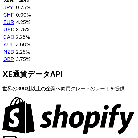
JPY
0.75%
CHF
0.00%
EUR
4.25%
USD
3.75%
CAD
2.25%
AUD
3.60%
NZD
2.25%
GBP
3.75%
XE通貨データAPI
世界の300社以上の企業へ商用グレードのレートを提供