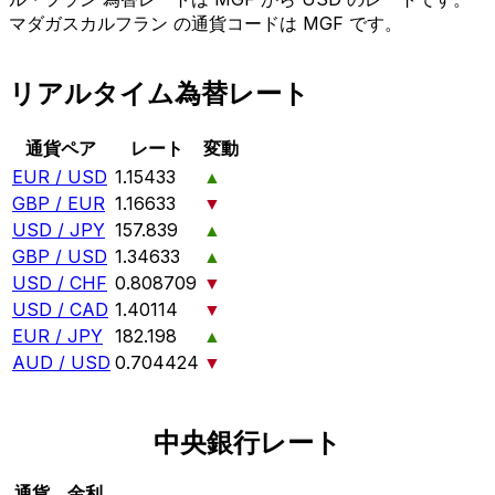
マダガスカルフラン の通貨コードは MGF です。
リアルタイム為替レート
通貨ペア
レート
変動
EUR / USD
1.15433
▲
GBP / EUR
1.16633
▼
USD / JPY
157.839
▲
GBP / USD
1.34633
▲
USD / CHF
0.808709
▼
USD / CAD
1.40114
▼
EUR / JPY
182.198
▲
AUD / USD
0.704424
▼
中央銀行レート
通貨
金利