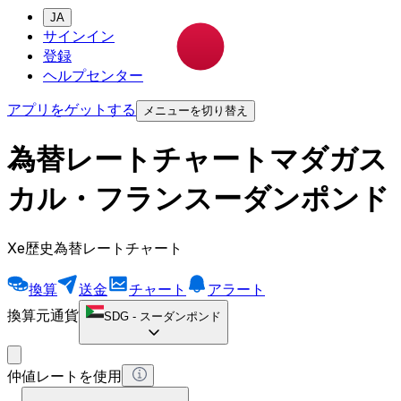
JA
サインイン
登録
ヘルプセンター
アプリをゲットする
メニューを切り替え
為替レートチャートマダガス
カル・フランスーダンポンド
Xe歴史為替レートチャート
換算
送金
チャート
アラート
換算元通貨
SDG
-
スーダンポンド
仲値レートを使用