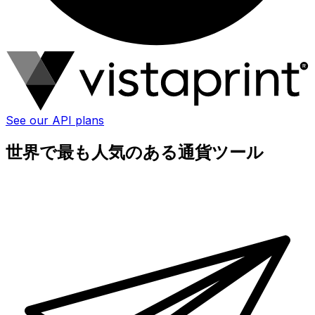
See our API plans
世界で最も人気のある通貨ツール