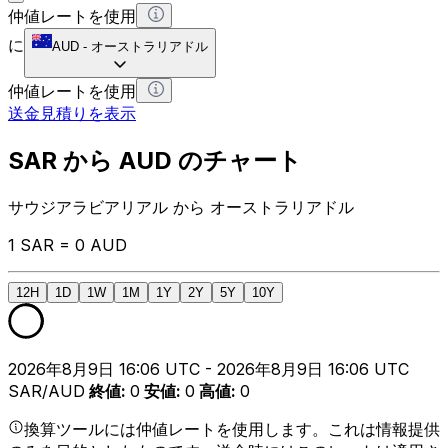
仲値レートを使用
に
AUD
-
オーストラリアドル
仲値レートを使用
送金見積りを表示
SAR から AUD のチャート
サウジアラビアリアル から オーストラリアドル
1 SAR = 0 AUD
12H
1D
1W
1M
1Y
2Y
5Y
10Y
2026年8月9日 16:06 UTC - 2026年8月9日 16:06 UTC
SAR/AUD
終値
:
0
安値
:
0
高値
:
0
換算ツールには仲値レートを使用します。これは情報提供