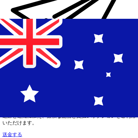
Xe 国際送金
オンラインの送金が迅速、安全、簡単に行えます。ライブの
追跡と通知に加え、柔軟な配信と支払いオプションをご利用
いただけます。
送金する