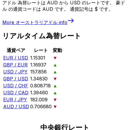
アドル 為替レートは AUD から USD のレートです。 豪ド
ル の通貨コードは AUD です。 通貨記号は $ です。
More
オーストラリアドル
info
リアルタイム為替レート
通貨ペア
レート
変動
EUR / USD
1.15301
▼
GBP / EUR
1.16937
▲
USD / JPY
157.856
▲
GBP / USD
1.34830
▼
USD / CHF
0.808718
▲
USD / CAD
1.39460
▲
EUR / JPY
182.009
▼
AUD / USD
0.706680
▼
中央銀行レート