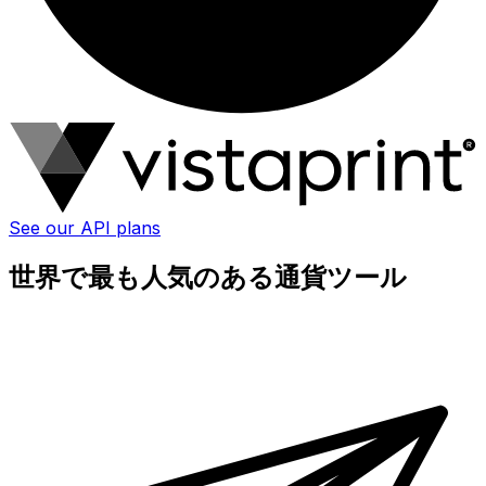
See our API plans
世界で最も人気のある通貨ツール