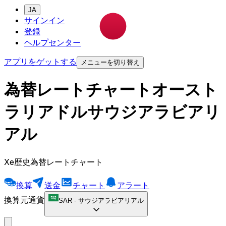
JA
サインイン
登録
ヘルプセンター
アプリをゲットする
メニューを切り替え
為替レートチャートオースト
ラリアドルサウジアラビアリ
アル
Xe歴史為替レートチャート
換算
送金
チャート
アラート
換算元通貨
SAR
-
サウジアラビアリアル