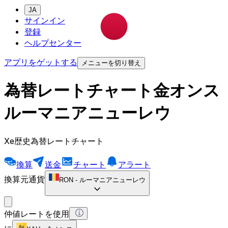
JA
サインイン
登録
ヘルプセンター
アプリをゲットする
メニューを切り替え
為替レートチャート金オンス
ルーマニアニューレウ
Xe歴史為替レートチャート
換算
送金
チャート
アラート
換算元通貨
RON
-
ルーマニアニューレウ
仲値レートを使用