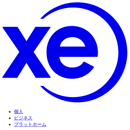
個人
ビジネス
プラットホーム