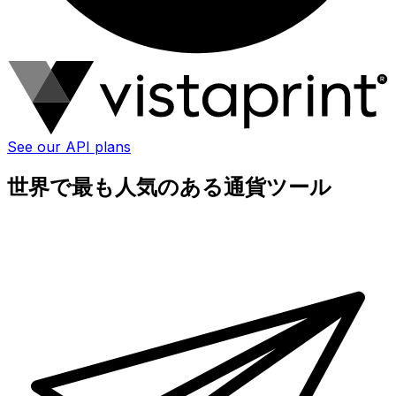
See our API plans
世界で最も人気のある通貨ツール