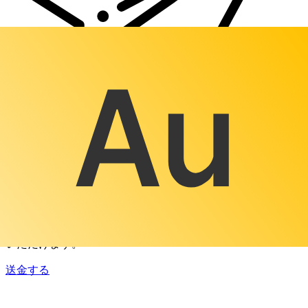
Xe 国際送金
オンラインの送金が迅速、安全、簡単に行えます。ライブの
追跡と通知に加え、柔軟な配信と支払いオプションをご利用
いただけます。
送金する