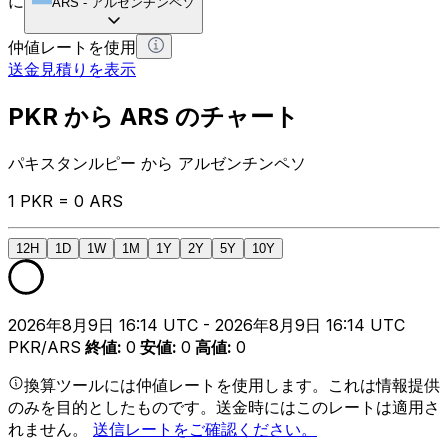
に
ARS
-
アルゼンチンペソ
仲値レートを使用
送金見積りを表示
PKR から ARS のチャート
パキスタンルピー から アルゼンチンペソ
1 PKR = 0 ARS
12H
1D
1W
1M
1Y
2Y
5Y
10Y
2026年8月9日 16:14 UTC - 2026年8月9日 16:14 UTC
PKR/ARS
終値
:
0
安値
:
0
高値
:
0
換算ツールには仲値レートを使用します。これは情報提供
のみを目的としたものです。送金時にはこのレートは適用さ
れません。
送信レートをご確認ください。