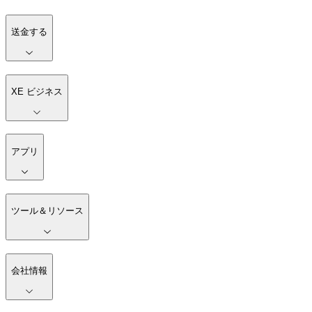
送金する
XE ビジネス
アプリ
ツール＆リソース
会社情報