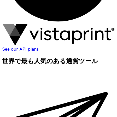
See our API plans
世界で最も人気のある通貨ツール