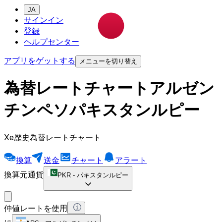
JA
サインイン
登録
ヘルプセンター
アプリをゲットする
メニューを切り替え
為替レートチャートアルゼン
チンペソパキスタンルピー
Xe歴史為替レートチャート
換算
送金
チャート
アラート
換算元通貨
PKR
-
パキスタンルピー
仲値レートを使用