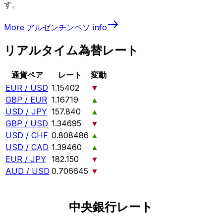
す。
More
アルゼンチンペソ
info
リアルタイム為替レート
通貨ペア
レート
変動
EUR / USD
1.15402
▼
GBP / EUR
1.16719
▲
USD / JPY
157.840
▲
GBP / USD
1.34695
▼
USD / CHF
0.808486
▲
USD / CAD
1.39460
▲
EUR / JPY
182.150
▼
AUD / USD
0.706645
▼
中央銀行レート