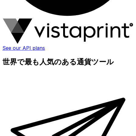
See our API plans
世界で最も人気のある通貨ツール