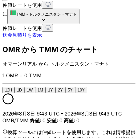
仲値レートを使用
に
TMM
-
トルクメニスタン・マナト
仲値レートを使用
送金見積りを表示
OMR から TMM のチャート
オマーンリアル から トルクメニスタン・マナト
1 OMR = 0 TMM
12H
1D
1W
1M
1Y
2Y
5Y
10Y
2026年8月8日 9:43 UTC - 2026年8月8日 9:43 UTC
OMR/TMM
終値
:
0
安値
:
0
高値
:
0
換算ツールには仲値レートを使用します。これは情報提供