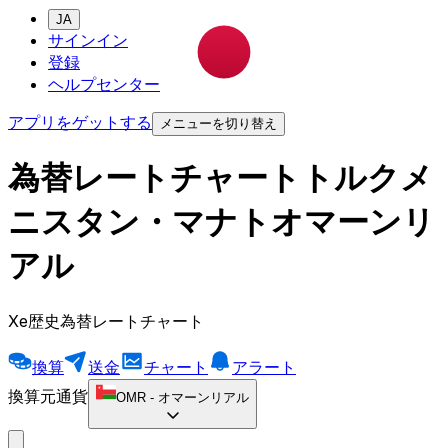
JA
サインイン
登録
ヘルプセンター
アプリをゲットする
メニューを切り替え
為替レートチャートトルクメ
ニスタン・マナトオマーンリ
アル
Xe歴史為替レートチャート
換算
送金
チャート
アラート
換算元通貨
OMR
-
オマーンリアル