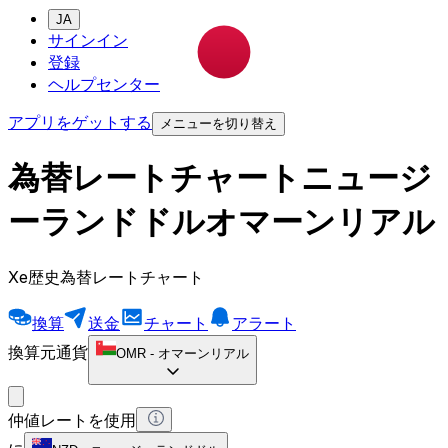
JA
サインイン
登録
ヘルプセンター
アプリをゲットする
メニューを切り替え
為替レートチャートニュージ
ーランドドルオマーンリアル
Xe歴史為替レートチャート
換算
送金
チャート
アラート
換算元通貨
OMR
-
オマーンリアル
仲値レートを使用