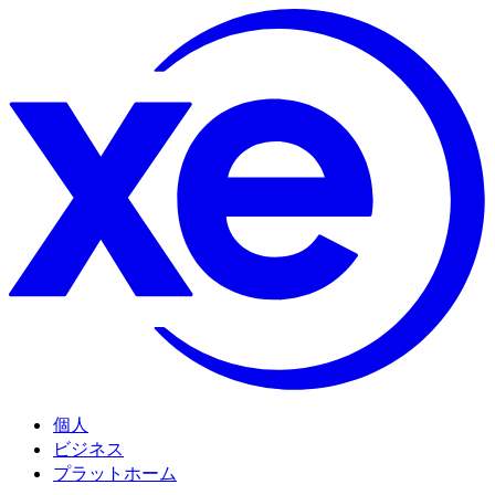
個人
ビジネス
プラットホーム