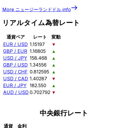
More
ニュージーランドドル
info
リアルタイム為替レート
通貨ペア
レート
変動
EUR / USD
1.15197
▼
GBP / EUR
1.16805
▲
USD / JPY
158.468
▲
GBP / USD
1.34556
▲
USD / CHF
0.812595
▲
USD / CAD
1.40287
▼
EUR / JPY
182.550
▲
AUD / USD
0.702792
▼
中央銀行レート
通貨
金利