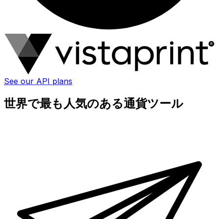
See our API plans
世界で最も人気のある通貨ツール