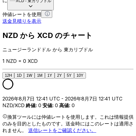
に
XCD
-
東カリブドル
仲値レートを使用
送金見積りを表示
NZD から XCD のチャート
ニュージーランドドル から 東カリブドル
1 NZD = 0 XCD
12H
1D
1W
1M
1Y
2Y
5Y
10Y
2026年8月7日 12:41 UTC - 2026年8月7日 12:41 UTC
NZD/XCD
終値
:
0
安値
:
0
高値
:
0
換算ツールには仲値レートを使用します。これは情報提供
のみを目的としたものです。送金時にはこのレートは適用さ
れません。
送信レートをご確認ください。