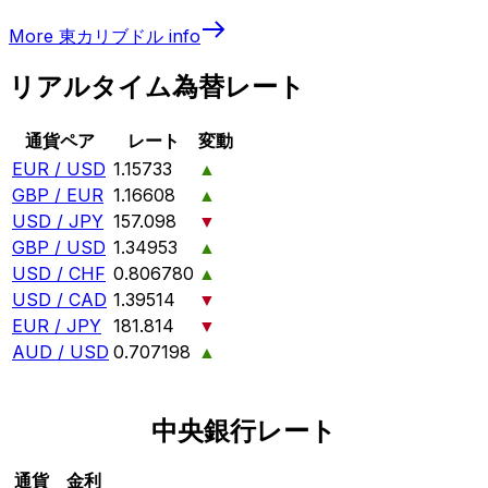
More
東カリブドル
info
リアルタイム為替レート
通貨ペア
レート
変動
EUR / USD
1.15733
▲
GBP / EUR
1.16608
▲
USD / JPY
157.098
▼
GBP / USD
1.34953
▲
USD / CHF
0.806780
▲
USD / CAD
1.39514
▼
EUR / JPY
181.814
▼
AUD / USD
0.707198
▲
中央銀行レート
通貨
金利