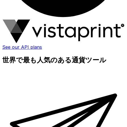
See our API plans
世界で最も人気のある通貨ツール