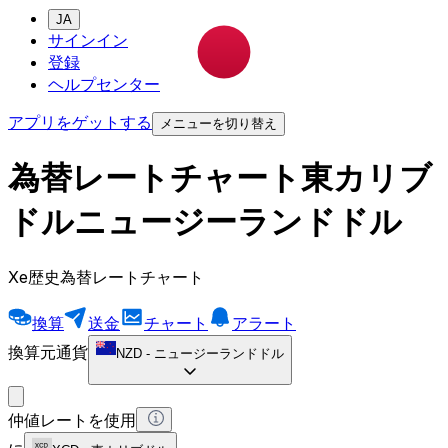
JA
サインイン
登録
ヘルプセンター
アプリをゲットする
メニューを切り替え
為替レートチャート東カリブ
ドルニュージーランドドル
Xe歴史為替レートチャート
換算
送金
チャート
アラート
換算元通貨
NZD
-
ニュージーランドドル
仲値レートを使用