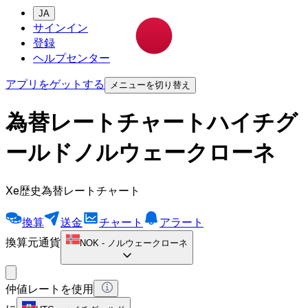
JA
サインイン
登録
ヘルプセンター
アプリをゲットする
メニューを切り替え
為替レートチャートハイチグ
ールドノルウェークローネ
Xe歴史為替レートチャート
換算
送金
チャート
アラート
換算元通貨
NOK
-
ノルウェークローネ
仲値レートを使用