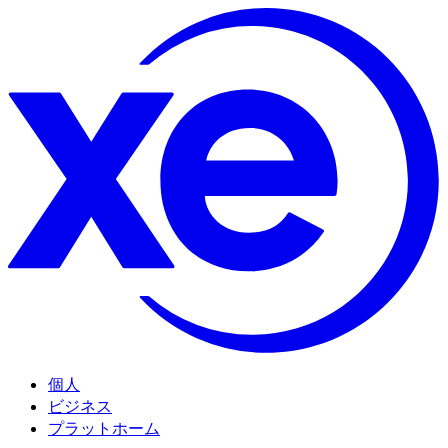
個人
ビジネス
プラットホーム