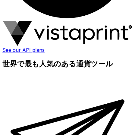
See our API plans
世界で最も人気のある通貨ツール