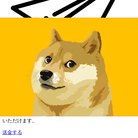
Xe 国際送金
オンラインの送金が迅速、安全、簡単に行えます。ライブの
追跡と通知に加え、柔軟な配信と支払いオプションをご利用
いただけます。
送金する