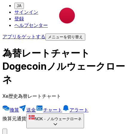
JA
サインイン
登録
ヘルプセンター
アプリをゲットする
メニューを切り替え
為替レートチャート
Dogecoinノルウェークロー
ネ
Xe歴史為替レートチャート
換算
送金
チャート
アラート
換算元通貨
NOK
-
ノルウェークローネ