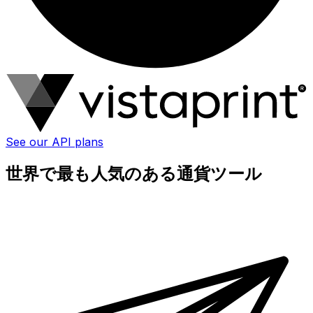
See our API plans
世界で最も人気のある通貨ツール