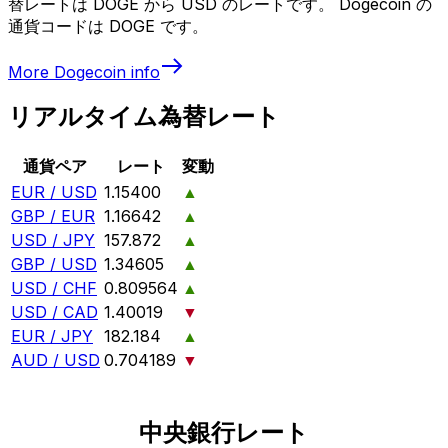
替レートは DOGE から USD のレートです。 Dogecoin の
通貨コードは DOGE です。
More
Dogecoin
info
リアルタイム為替レート
通貨ペア
レート
変動
EUR / USD
1.15400
▲
GBP / EUR
1.16642
▲
USD / JPY
157.872
▲
GBP / USD
1.34605
▲
USD / CHF
0.809564
▲
USD / CAD
1.40019
▼
EUR / JPY
182.184
▲
AUD / USD
0.704189
▼
中央銀行レート