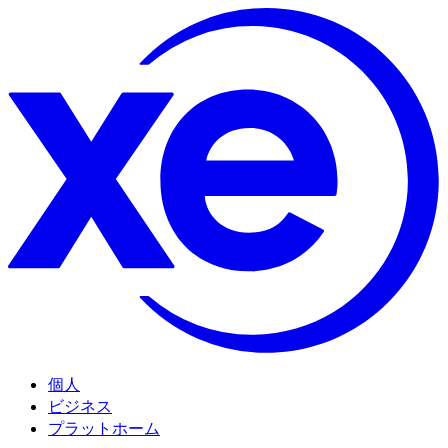
個人
ビジネス
プラットホーム