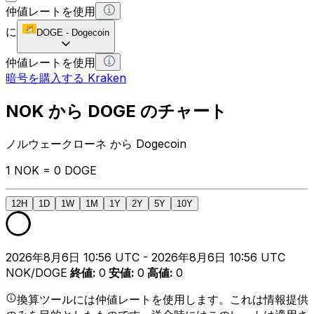
仲値レートを使用
に
DOGE
-
Dogecoin
仲値レートを使用
暗号を購入する Kraken
NOK から DOGE のチャート
ノルウェークローネ から Dogecoin
1 NOK = 0 DOGE
12H
1D
1W
1M
1Y
2Y
5Y
10Y
2026年8月6日 10:56 UTC - 2026年8月6日 10:56 UTC
NOK/DOGE
終値
:
0
安値
:
0
高値
:
0
換算ツールには仲値レートを使用します。これは情報提供